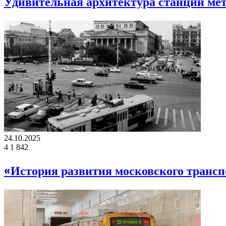
Удивительная архитектура станций ме
24.10.2025
4
1 842
«История развития московского трансп