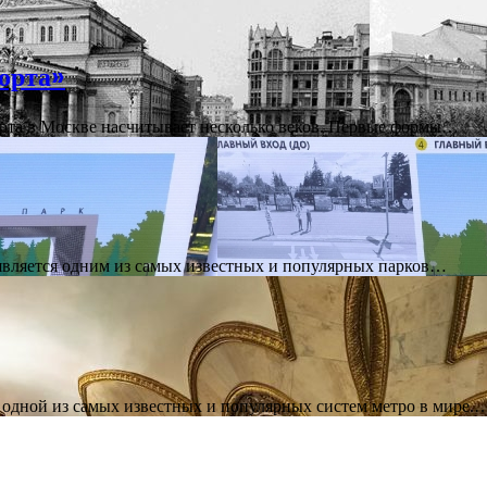
орта»
рта в Москве насчитывает несколько веков. Первые формы…
является одним из самых известных и популярных парков…
одной из самых известных и популярных систем метро в мире.