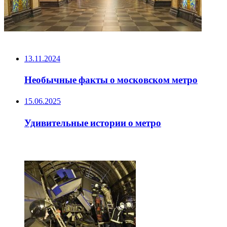
НЕ ПРОПУСТИТЕ
13.11.2024
Необычные факты о московском метро
15.06.2025
Удивительные истории о метро
ЧИТАЕМОЕ